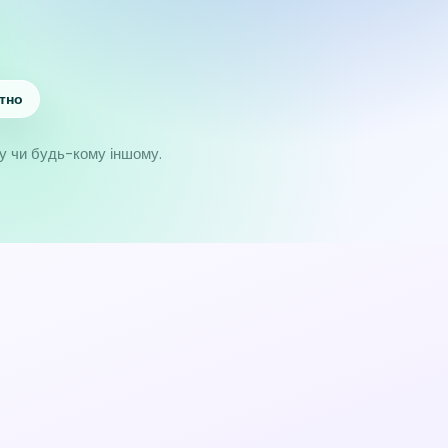
тно
ту чи будь-кому іншому.