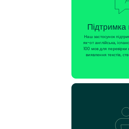
Підтримка 
Наш застосунок підтри
як-от англійська, іспан
100 мов для перевірки 
виявлення текстів, ст