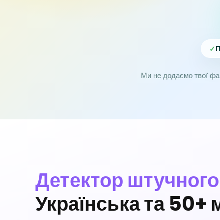
✓
П
Ми не додаємо твої фай
Детектор штучного
Українська та 50+ 