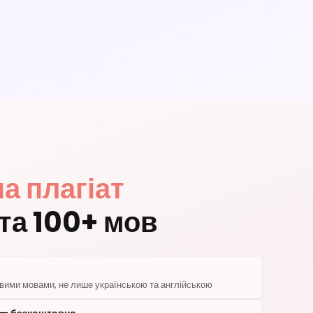
а плагіат
 та 100+ мов
евими мовами, не лише українською та англійською