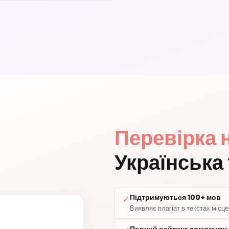
Перевірка н
Українська
Підтримуються 100+ мов
✓
Виявляє плагіат в текстах місц