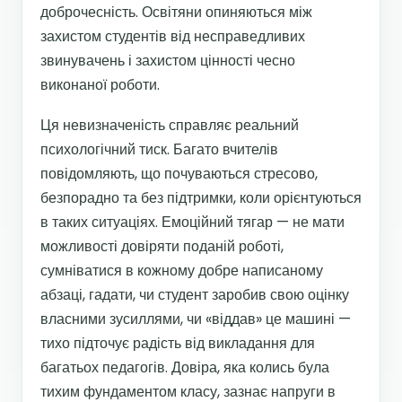
доброчесність. Освітяни опиняються між
захистом студентів від несправедливих
звинувачень і захистом цінності чесно
виконаної роботи.
Ця невизначеність справляє реальний
психологічний тиск. Багато вчителів
повідомляють, що почуваються стресово,
безпорадно та без підтримки, коли орієнтуються
в таких ситуаціях. Емоційний тягар — не мати
можливості довіряти поданій роботі,
сумніватися в кожному добре написаному
абзаці, гадати, чи студент заробив свою оцінку
власними зусиллями, чи «віддав» це машині —
тихо підточує радість від викладання для
багатьох педагогів. Довіра, яка колись була
тихим фундаментом класу, зазнає напруги в