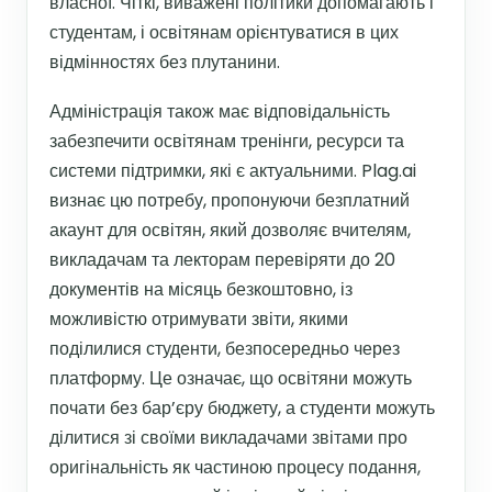
власної. Чіткі, виважені політики допомагають і
студентам, і освітянам орієнтуватися в цих
відмінностях без плутанини.
Адміністрація також має відповідальність
забезпечити освітянам тренінги, ресурси та
системи підтримки, які є актуальними. Plag.ai
визнає цю потребу, пропонуючи безплатний
акаунт для освітян, який дозволяє вчителям,
викладачам та лекторам перевіряти до 20
документів на місяць безкоштовно, із
можливістю отримувати звіти, якими
поділилися студенти, безпосередньо через
платформу. Це означає, що освітяни можуть
почати без бар’єру бюджету, а студенти можуть
ділитися зі своїми викладачами звітами про
оригінальність як частиною процесу подання,