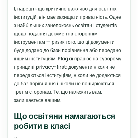
І, нарешті, що критично важливо для освітніх
інституцій, він має захищати приватність. Одне
з найбільших занепокоєнь освітян і студентів
щодо подання документів стороннім
інструментам — ризик того, що ці документи
буде додано до бази порівняння або передано
іншим інституціям. Plag.ai працює на суворому
принципі privacy-first: документи ніколи не
передаються інституціям, ніколи не додаються
до баз порівняння і ніколи не поширюються
третім сторонам. Те, що належить вам,
залишається вашим.
Що освітяни намагаються
робити в класі