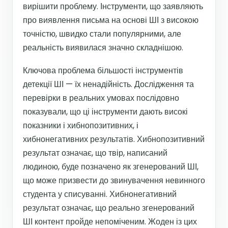
вирішити проблему. Інструменти, що заявляють
про виявлення письма на основі ШІ з високою
точністю, швидко стали популярними, але
реальність виявилася значно складнішою.
Ключова проблема більшості інструментів
детекції ШІ — їх ненадійність. Дослідження та
перевірки в реальних умовах послідовно
показували, що ці інструменти дають високі
показники і хибнопозитивних, і
хибнонегативних результатів. Хибнопозитивний
результат означає, що твір, написаний
людиною, буде позначено як згенерований ШІ,
що може призвести до звинувачення невинного
студента у списуванні. Хибнонегативний
результат означає, що реально згенерований
ШІ контент пройде непоміченим. Жоден із цих