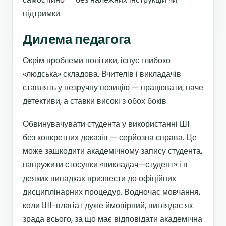
підтримки.
Дилема педагога
Окрім проблеми політики, існує глибоко
«людська» складова. Вчителів і викладачів
ставлять у незручну позицію — працювати, наче
детективи, а ставки високі з обох боків.
Обвинувачувати студента у використанні ШІ
без конкретних доказів — серйозна справа. Це
може зашкодити академічному запису студента,
напружити стосунки «викладач—студент» і в
деяких випадках призвести до офіційних
дисциплінарних процедур. Водночас мовчання,
коли ШІ-плагіат дуже ймовірний, виглядає як
зрада всього, за що має відповідати академічна