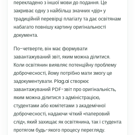
перекладено з іншої мови до подання. Це
закриває одну з найбільш значних «дір» у
традиційній перевірці плагіату та дає освітянам
набагато повнішу картину оригінальності
документа.
По-четверте, він має формувати
завантажуваний звіт, яким можна ділитися.
Коли освітянин виявляє потенційну проблему
доброчесності, йому потрібно мати змогу це
задокументувати. Plag.ai створює
завантажуваний PDF-звіт про оригінальність,
яким можна ділитися з адміністрацією,
студентами або комітетами з академічної
доброчесності, надаючи чіткий «паперовий
слід», який захищає як освітянина, так і студента
протягом будь-якого процесу перегляду.