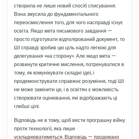
створила не лише новий спосіб списування.
Вона змусила до фундаментального
переосмислення того, для чого насправді існує
освіта. Якщо мета письмового завдання —
просто підготувати відполірований документ, то
ШІ справді зробив цю ціль надто легкою для
делегування «на сторону». Але якщо мета —
розвинути критичне мислення, потренуватися в
тому, як комунікувати складні ідеї, і
продемонструвати справжнє розуміння, тоді ШІ
не може замінити це, і в освітян є можливість
створювати оцінювання, які відображають ці
глибші цілі.
Відповідь не в тому, щоб вести програшну війну
проти технології, яка лише
ускладнюватиметься. Відповідь — продумано