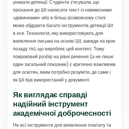
уникати детекції. Студенти з’ясували, що
прохання до ШІ написати текст із навмисними
«дивинками» або в більш розмовному стилі
може обдурити багато інструментів детекції ШІ
в есе. Технологія, яку використовують для
виявлення письма на основі ШІ, завжди на крок
позаду тієї, що виробляє цей контент. Тому
покроковий розбір на рівні речення (а не лише
один загальний показник) є критично важливим
для освітян, яким потрібно розуміти, де саме і
як ШІ був використаний у документі.
Як виглядає справді
надійний інструмент
академічної доброчесності
Не всі інструменти для виявлення плагіату та