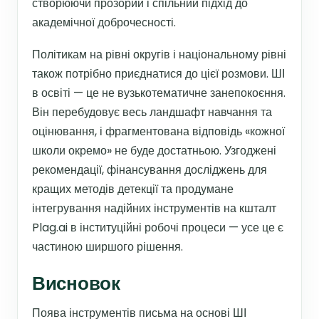
створюючи прозорий і спільний підхід до
академічної доброчесності.
Політикам на рівні округів і національному рівні
також потрібно приєднатися до цієї розмови. ШІ
в освіті — це не вузькотематичне занепокоєння.
Він перебудовує весь ландшафт навчання та
оцінювання, і фрагментована відповідь «кожної
школи окремо» не буде достатньою. Узгоджені
рекомендації, фінансування досліджень для
кращих методів детекції та продумане
інтегрування надійних інструментів на кшталт
Plag.ai в інституційні робочі процеси — усе це є
частиною ширшого рішення.
Висновок
Поява інструментів письма на основі ШІ