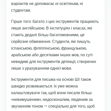
варіантів не допомагає ні освітянам, ні
студентам.
Гірше того: багато з цих інструментів працюють
лише англійською. В інституціях і класах, які
стають дедалі більш багатомовними, це
серйозне обмеження. Студенти, які пишуть
іспанською, філіппінською, французькою,
арабською або десятками інших мов, по суті
невидимі для інструментів детекції, створених
лише з урахуванням однієї мови.
Інструменти для письма на основі ШІ також
швидко розвиваються: їх уже можна
налаштовувати так, щоб вони писали більш
«невимушеним», недосконалим, людяним за
звучанням тоном — спеціально для того, щоб